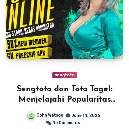
sengtoto
Sengtoto dan Toto Togel:
Menjelajahi Popularitas
Platform Digital di Tengah
John Watson
June 14, 2026
Kemajuan Teknologi
No Comments