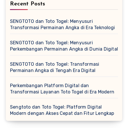
Recent Posts
SENGTOTO dan Toto Togel: Menyusuri
Transformasi Permainan Angka di Era Teknologi
SENGTOTO dan Toto Togel: Menyusuri
Perkembangan Permainan Angka di Dunia Digital
SENGTOTO dan Toto Togel: Transformasi
Permainan Angka di Tengah Era Digital
Perkembangan Platform Digital dan
Transformasi Layanan Toto Togel di Era Modern
Sengtoto dan Toto Togel: Platform Digital
Modern dengan Akses Cepat dan Fitur Lengkap