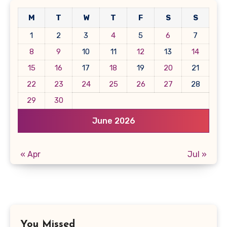
M
T
W
T
F
S
S
1
2
3
4
5
6
7
8
9
10
11
12
13
14
15
16
17
18
19
20
21
22
23
24
25
26
27
28
29
30
June 2026
« Apr
Jul »
You Missed