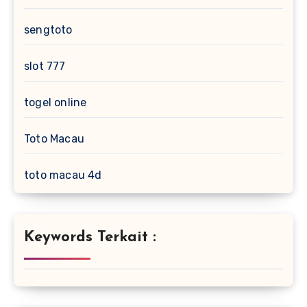
sengtoto
slot 777
togel online
Toto Macau
toto macau 4d
Keywords Terkait :