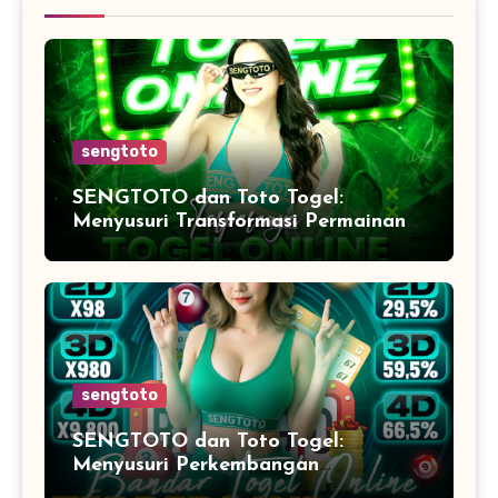
sengtoto
SENGTOTO dan Toto Togel:
Menyusuri Transformasi Permainan
Angka di Era Teknologi
sengtoto
SENGTOTO dan Toto Togel:
Menyusuri Perkembangan
Permainan Angka di Dunia Digital