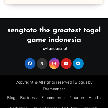
sengtoto the greatest togel
game indonesia
iro-toridori.net
Copyright © All rights reserved
|
Blogus
by
Themeansar
.
Blog
Business
E-commerce
Finance
Health