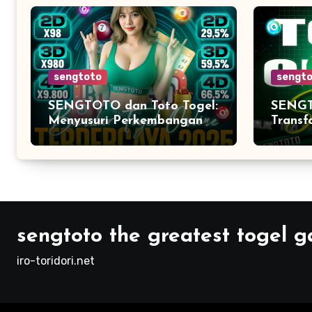
sengtoto
sengt
SENGTOTO dan Toto Togel:
SENGT
Menyusuri Perkembangan
Transf
Permainan Angka di Dunia
Angka 
Digital
Digita
sengtoto the greatest togel 
iro-toridori.net