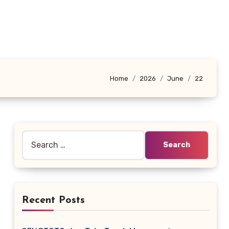
Home
2026
June
22
Search
for:
Recent Posts