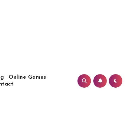
ng
Online Games
ntact