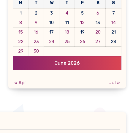
M
T
W
T
F
S
S
1
2
3
4
5
6
7
8
9
10
11
12
13
14
15
16
17
18
19
20
21
22
23
24
25
26
27
28
29
30
June 2026
« Apr
Jul »