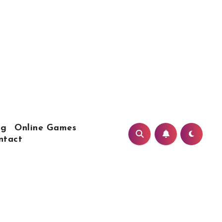
ng
Online Games
ntact