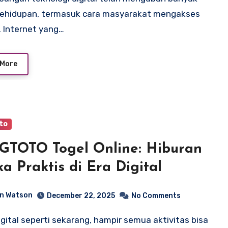
kehidupan, termasuk cara masyarakat mengakses
. Internet yang…
 More
to
TOTO Togel Online: Hiburan
a Praktis di Era Digital
n Watson
December 22, 2025
No Comments