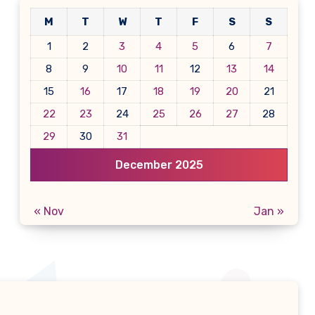
M
T
W
T
F
S
S
1
2
3
4
5
6
7
8
9
10
11
12
13
14
15
16
17
18
19
20
21
22
23
24
25
26
27
28
29
30
31
December 2025
« Nov
Jan »