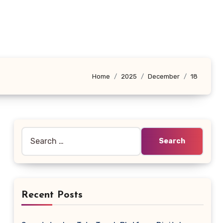
Home
2025
December
18
Search
for:
Recent Posts