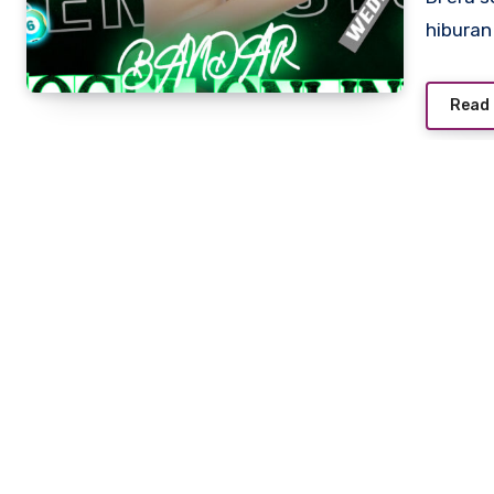
hiburan
Read