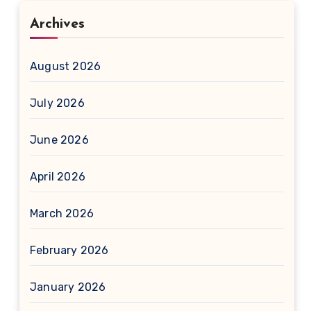
Archives
August 2026
July 2026
June 2026
April 2026
March 2026
February 2026
January 2026