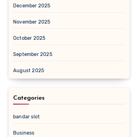
December 2025
November 2025
October 2025
September 2025
August 2025
Categories
bandar slot
Business