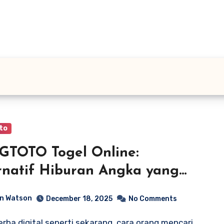
to
GTOTO Togel Online:
rnatif Hiburan Angka yang
sibel dan Mudah Diakses
n Watson
December 18, 2025
No Comments