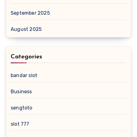
September 2025
August 2025
Categories
bandar slot
Business
sengtoto
slot 777