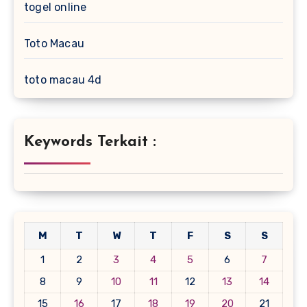
togel online
Toto Macau
toto macau 4d
Keywords Terkait :
M
T
W
T
F
S
S
1
2
3
4
5
6
7
8
9
10
11
12
13
14
15
16
17
18
19
20
21