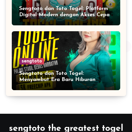
Sengtoto dan Toto Togel: Platform
Digital Modern dengan Akses Cepat
dan Fitur Lengkap
sengtoto
Sengtoto dan Toto Togel:
Menyambut Era Baru Hiburan
Digital dengan Inovasi dan
Kemudahan Akses
sengtoto the greatest togel