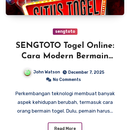
sengtoto
SENGTOTO Togel Online:
Cara Modern Bermain
Togel dengan Praktis dan
John Watson
December 7, 2025
Menyenangkan
No Comments
Perkembangan teknologi membuat banyak
aspek kehidupan berubah, termasuk cara
orang bermain togel. Dulu, pemain harus…
Read More