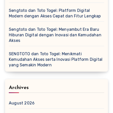
Sengtoto dan Toto Togel: Platform Digital
Modern dengan Akses Cepat dan Fitur Lengkap
Sengtoto dan Toto Togel: Menyambut Era Baru
Hiburan Digital dengan Inovasi dan Kemudahan
Akses
SENGTOTO dan Toto Togel: Menikmati
Kemudahan Akses serta Inovasi Platform Digital
yang Semakin Modern
Archives
August 2026