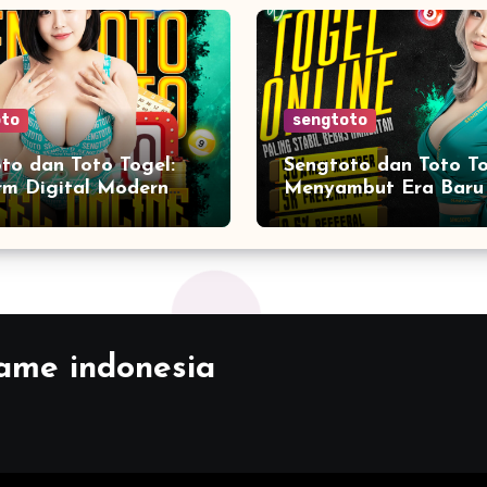
oto
sengtoto
to dan Toto Togel:
Sengtoto dan Toto To
rm Digital Modern
Menyambut Era Baru
 Akses Cepat dan
Hiburan Digital deng
Lengkap
Inovasi dan Kemudah
Akses
game indonesia