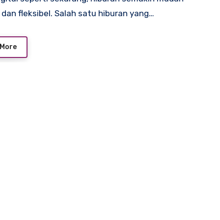
 dan fleksibel. Salah satu hiburan yang…
 More