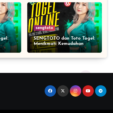
sengtoto
gel:
SENGTOTO dan Toto Togel:
Menikmati Kemudahan
an
Akses serta Inovasi
an
Platform Digital yang
Semakin Modern