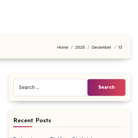
Home
2025
December
13
Search
for:
Recent Posts