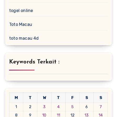
togel online
Toto Macau
toto macau 4d
Keywords Terkait :
M
T
W
T
F
S
S
1
2
3
4
5
6
7
8
9
10
11
12
13
14