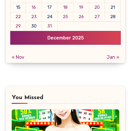
15
16
17
18
19
20
21
22
23
24
25
26
27
28
29
30
31
December 2025
« Nov
Jan »
You Missed