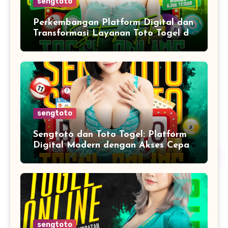
sengtoto
Perkembangan Platform Digital dan
Transformasi Layanan Toto Togel di
Era Modern
sengtoto
Sengtoto dan Toto Togel: Platform
Digital Modern dengan Akses Cepat
dan Fitur Lengkap
sengtoto