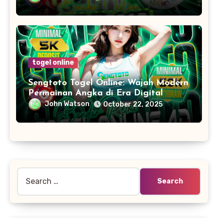
togel online
Sengtoto Togel Online: Wajah Modern
Permainan Angka di Era Digital
John Watson
October 22, 2025
Search
for: