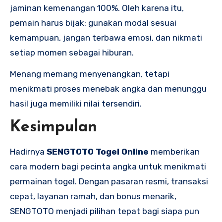
jaminan kemenangan 100%. Oleh karena itu,
pemain harus bijak: gunakan modal sesuai
kemampuan, jangan terbawa emosi, dan nikmati
setiap momen sebagai hiburan.
Menang memang menyenangkan, tetapi
menikmati proses menebak angka dan menunggu
hasil juga memiliki nilai tersendiri.
Kesimpulan
Hadirnya
SENGTOTO Togel Online
memberikan
cara modern bagi pecinta angka untuk menikmati
permainan togel. Dengan pasaran resmi, transaksi
cepat, layanan ramah, dan bonus menarik,
SENGTOTO menjadi pilihan tepat bagi siapa pun