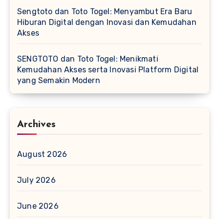
Sengtoto dan Toto Togel: Menyambut Era Baru
Hiburan Digital dengan Inovasi dan Kemudahan
Akses
SENGTOTO dan Toto Togel: Menikmati
Kemudahan Akses serta Inovasi Platform Digital
yang Semakin Modern
Archives
August 2026
July 2026
June 2026