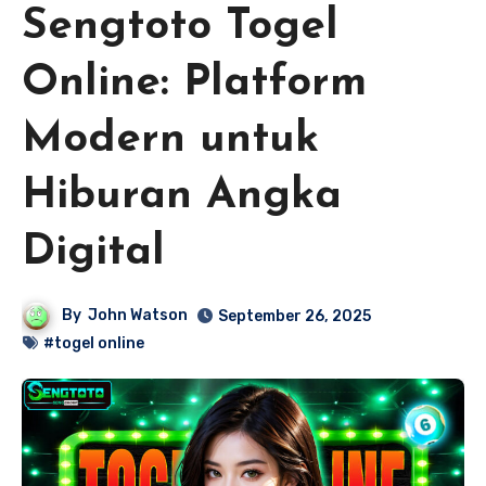
Sengtoto Togel
Online: Platform
Modern untuk
Hiburan Angka
Digital
By
John Watson
September 26, 2025
#togel online