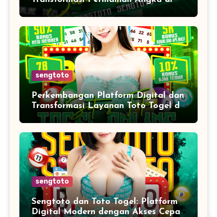
Tengah Era Digital
sengtoto
Perkembangan Platform Digital dan
Transformasi Layanan Toto Togel di
Era Modern
sengtoto
Sengtoto dan Toto Togel: Platform
Digital Modern dengan Akses Cepat