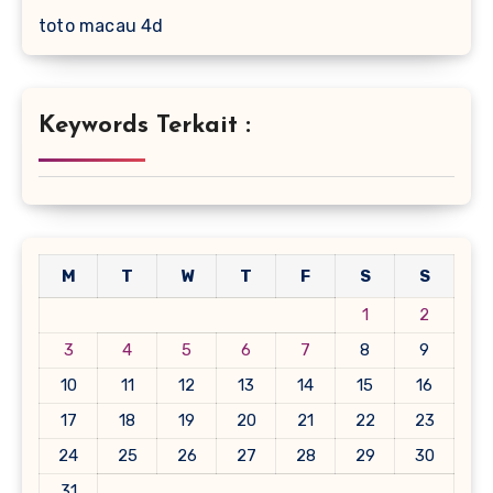
toto macau 4d
Keywords Terkait :
M
T
W
T
F
S
S
1
2
3
4
5
6
7
8
9
10
11
12
13
14
15
16
17
18
19
20
21
22
23
24
25
26
27
28
29
30
31