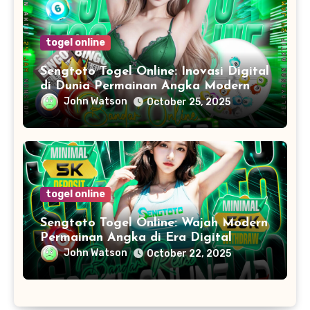
togel online
Sengtoto Togel Online: Inovasi Digital
di Dunia Permainan Angka Modern
John Watson
October 25, 2025
togel online
Sengtoto Togel Online: Wajah Modern
Permainan Angka di Era Digital
John Watson
October 22, 2025