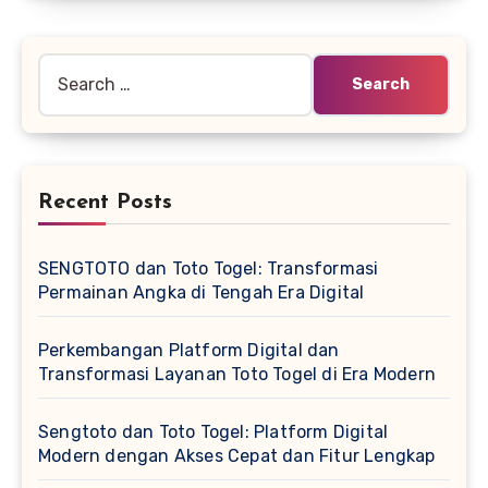
Search
for:
Recent Posts
SENGTOTO dan Toto Togel: Transformasi
Permainan Angka di Tengah Era Digital
Perkembangan Platform Digital dan
Transformasi Layanan Toto Togel di Era Modern
Sengtoto dan Toto Togel: Platform Digital
Modern dengan Akses Cepat dan Fitur Lengkap