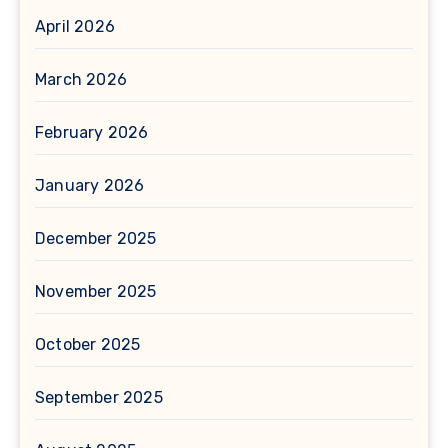
April 2026
March 2026
February 2026
January 2026
December 2025
November 2025
October 2025
September 2025