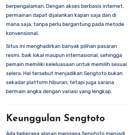
berpengalaman. Dengan akses berbasis internet,
permainan dapat dijalankan kapan saja dan di
mana saja, tanpa perlu bergantung pada metode
konvensional.
Situs ini menghadirkan banyak pilihan pasaran
resmi, baik lokal maupun internasional, sehingga
pemain memiliki keleluasaan untuk memilih sesuai
selera. Hal tersebut menjadikan Sengtoto bukan
sekadar platform hiburan, tetapi juga sarana
bermain angka dengan variasi yang lengkap.
Keunggulan Sengtoto
Ada beberapa alasan mengapa Sengtoto menjadi