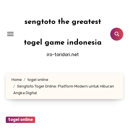
Skip
to
content
sengtoto the greatest
togel game indonesia
iro-toridori.net
Home
togel online
Sengtoto Togel Online: Platform Modern untuk Hiburan
Angka Digital
togel online