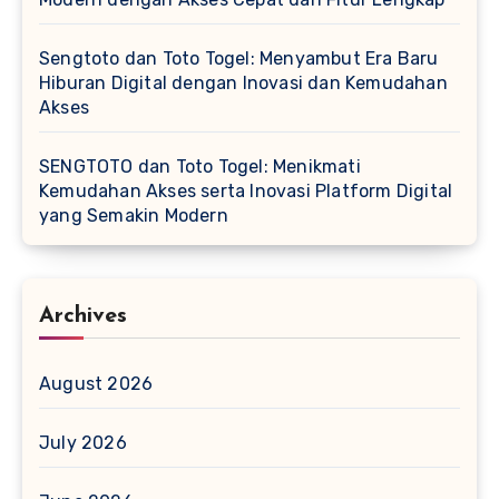
Sengtoto dan Toto Togel: Menyambut Era Baru
Hiburan Digital dengan Inovasi dan Kemudahan
Akses
SENGTOTO dan Toto Togel: Menikmati
Kemudahan Akses serta Inovasi Platform Digital
yang Semakin Modern
Archives
August 2026
July 2026