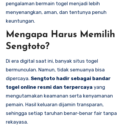
pengalaman bermain togel menjadi lebih
menyenangkan, aman, dan tentunya penuh
keuntungan.
Mengapa Harus Memilih
Sengtoto?
Di era digital saat ini, banyak situs togel
bermunculan. Namun, tidak semuanya bisa
dipercaya.
Sengtoto hadir sebagai bandar
togel online resmi dan terpercaya
yang
mengutamakan keamanan serta kenyamanan
pemain. Hasil keluaran dijamin transparan,
sehingga setiap taruhan benar-benar fair tanpa
rekayasa.