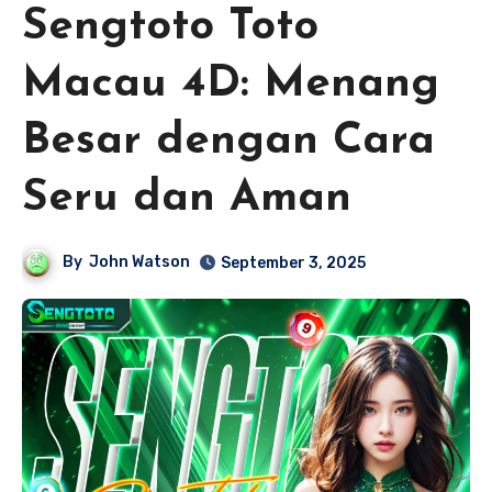
Sengtoto Toto
Macau 4D: Menang
Besar dengan Cara
Seru dan Aman
By
John Watson
September 3, 2025