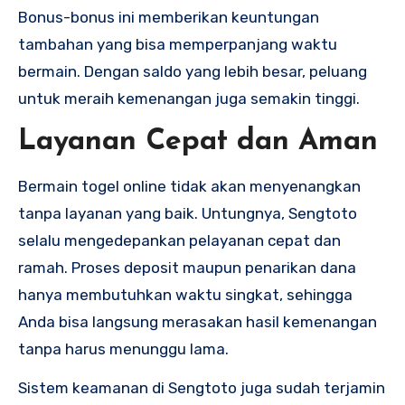
Bonus-bonus ini memberikan keuntungan
tambahan yang bisa memperpanjang waktu
bermain. Dengan saldo yang lebih besar, peluang
untuk meraih kemenangan juga semakin tinggi.
Layanan Cepat dan Aman
Bermain togel online tidak akan menyenangkan
tanpa layanan yang baik. Untungnya, Sengtoto
selalu mengedepankan pelayanan cepat dan
ramah. Proses deposit maupun penarikan dana
hanya membutuhkan waktu singkat, sehingga
Anda bisa langsung merasakan hasil kemenangan
tanpa harus menunggu lama.
Sistem keamanan di Sengtoto juga sudah terjamin