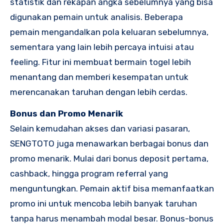
statistik dan rekapan angka sebelumnya yang bisa
digunakan pemain untuk analisis. Beberapa
pemain mengandalkan pola keluaran sebelumnya,
sementara yang lain lebih percaya intuisi atau
feeling. Fitur ini membuat bermain togel lebih
menantang dan memberi kesempatan untuk
merencanakan taruhan dengan lebih cerdas.
Bonus dan Promo Menarik
Selain kemudahan akses dan variasi pasaran,
SENGTOTO juga menawarkan berbagai bonus dan
promo menarik. Mulai dari bonus deposit pertama,
cashback, hingga program referral yang
menguntungkan. Pemain aktif bisa memanfaatkan
promo ini untuk mencoba lebih banyak taruhan
tanpa harus menambah modal besar. Bonus-bonus