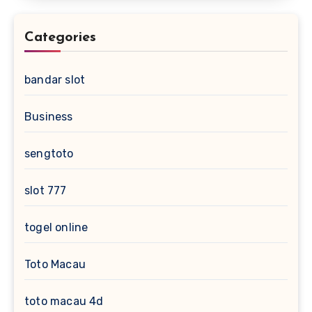
Categories
bandar slot
Business
sengtoto
slot 777
togel online
Toto Macau
toto macau 4d