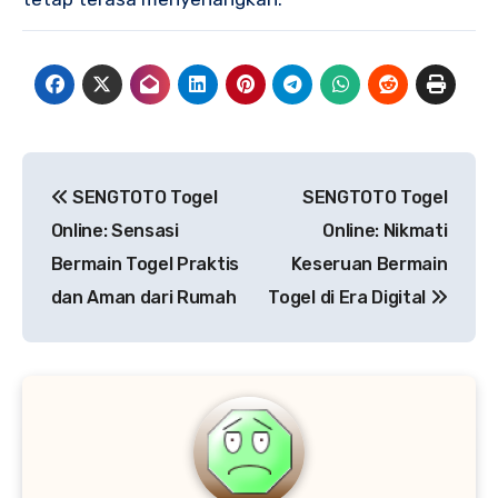
Post
SENGTOTO Togel
SENGTOTO Togel
navigation
Online: Sensasi
Online: Nikmati
Bermain Togel Praktis
Keseruan Bermain
dan Aman dari Rumah
Togel di Era Digital