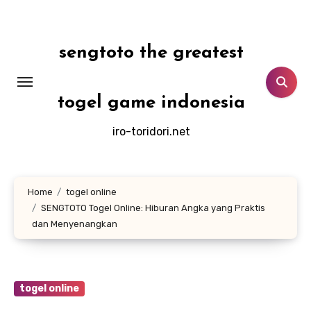
Skip
to
content
sengtoto the greatest
togel game indonesia
iro-toridori.net
Home
togel online
SENGTOTO Togel Online: Hiburan Angka yang Praktis
dan Menyenangkan
togel online