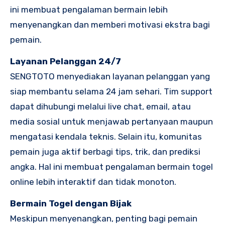
ini membuat pengalaman bermain lebih
menyenangkan dan memberi motivasi ekstra bagi
pemain.
Layanan Pelanggan 24/7
SENGTOTO menyediakan layanan pelanggan yang
siap membantu selama 24 jam sehari. Tim support
dapat dihubungi melalui live chat, email, atau
media sosial untuk menjawab pertanyaan maupun
mengatasi kendala teknis. Selain itu, komunitas
pemain juga aktif berbagi tips, trik, dan prediksi
angka. Hal ini membuat pengalaman bermain togel
online lebih interaktif dan tidak monoton.
Bermain Togel dengan Bijak
Meskipun menyenangkan, penting bagi pemain