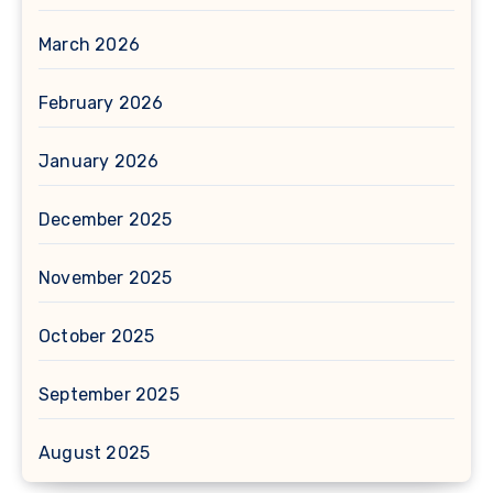
March 2026
February 2026
January 2026
December 2025
November 2025
October 2025
September 2025
August 2025