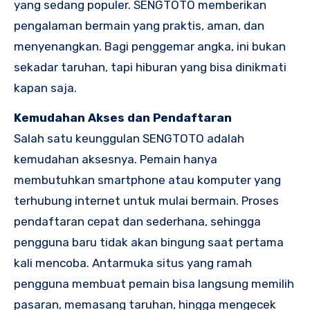
yang sedang populer. SENGTOTO memberikan
pengalaman bermain yang praktis, aman, dan
menyenangkan. Bagi penggemar angka, ini bukan
sekadar taruhan, tapi hiburan yang bisa dinikmati
kapan saja.
Kemudahan Akses dan Pendaftaran
Salah satu keunggulan SENGTOTO adalah
kemudahan aksesnya. Pemain hanya
membutuhkan smartphone atau komputer yang
terhubung internet untuk mulai bermain. Proses
pendaftaran cepat dan sederhana, sehingga
pengguna baru tidak akan bingung saat pertama
kali mencoba. Antarmuka situs yang ramah
pengguna membuat pemain bisa langsung memilih
pasaran, memasang taruhan, hingga mengecek