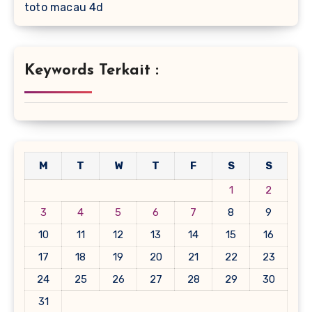
toto macau 4d
Keywords Terkait :
M
T
W
T
F
S
S
1
2
3
4
5
6
7
8
9
10
11
12
13
14
15
16
17
18
19
20
21
22
23
24
25
26
27
28
29
30
31