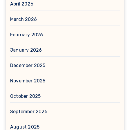
April 2026
March 2026
February 2026
January 2026
December 2025
November 2025
October 2025
September 2025
August 2025