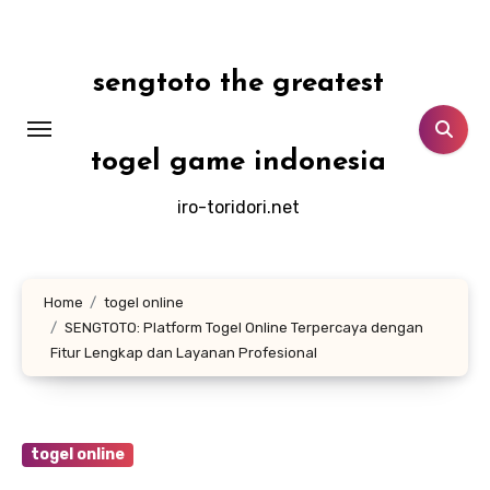
Skip
to
content
sengtoto the greatest
togel game indonesia
iro-toridori.net
Home
togel online
SENGTOTO: Platform Togel Online Terpercaya dengan
Fitur Lengkap dan Layanan Profesional
togel online