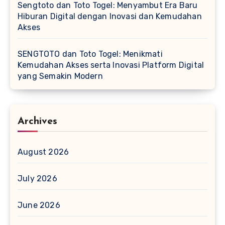
Sengtoto dan Toto Togel: Menyambut Era Baru
Hiburan Digital dengan Inovasi dan Kemudahan
Akses
SENGTOTO dan Toto Togel: Menikmati
Kemudahan Akses serta Inovasi Platform Digital
yang Semakin Modern
Archives
August 2026
July 2026
June 2026