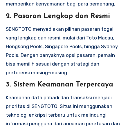
memberikan kenyamanan bagi para pemenang.
2. Pasaran Lengkap dan Resmi
SENGTOTO menyediakan pilihan pasaran togel
yang lengkap dan resmi, mulai dari Toto Macau,
Hongkong Pools, Singapore Pools, hingga Sydney
Pools. Dengan banyaknya opsi pasaran, pemain
bisa memilih sesuai dengan strategi dan
preferensi masing-masing.
3. Sistem Keamanan Terpercaya
Keamanan data pribadi dan transaksi menjadi
prioritas di SENGTOTO. Situs ini menggunakan
teknologi enkripsi terbaru untuk melindungi
informasi pengguna dari ancaman peretasan dan