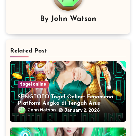
By
John Watson
Related Post
togel online
SENGTOTO Togel Online: Fenomena
Platform Angka di Tengah Arus
Digital
John Watson
January 2, 2026