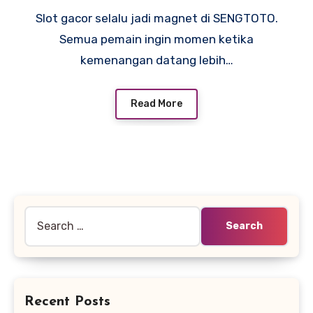
Slot gacor selalu jadi magnet di SENGTOTO.
Semua pemain ingin momen ketika
kemenangan datang lebih…
Read More
Search
for:
Recent Posts