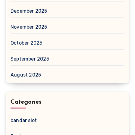
December 2025
November 2025
October 2025
September 2025
August 2025
Categories
bandar slot