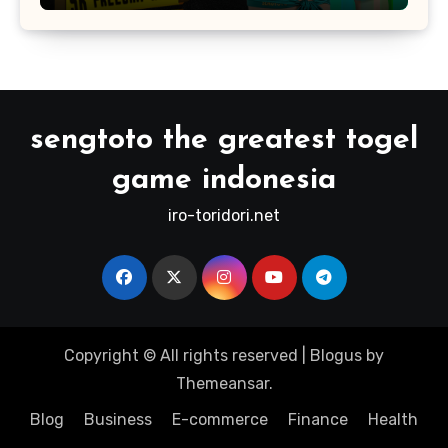
Semakin Modern
sengtoto the greatest togel
game indonesia
iro-toridori.net
Copyright © All rights reserved
|
Blogus
by
Themeansar
.
Blog
Business
E-commerce
Finance
Health