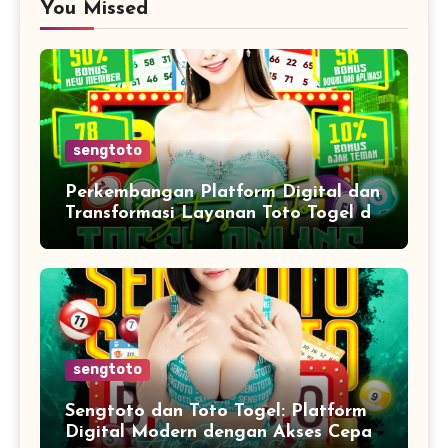
You Missed
sengtoto
Perkembangan Platform Digital dan
Transformasi Layanan Toto Togel di
Era Modern
sengtoto
Sengtoto dan Toto Togel: Platform
Digital Modern dengan Akses Cepat