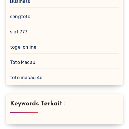
Business
sengtoto
slot 777
togel online
Toto Macau
toto macau 4d
Keywords Terkait :