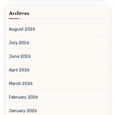
Archives
August 2026
July 2026
June 2026
April 2026
March 2026
February 2026
January 2026