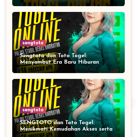
dan Fitur Lengkap
sengtoto
Sengtoto dan Toto Togel:
Menyambut Era Baru Hiburan
Digital dengan Inovasi dan
Kemudahan Akses
sengtoto
SENGTOTO dan Toto Togel:
Menikmati Kemudahan Akses serta
Inovasi Platform Digital yang