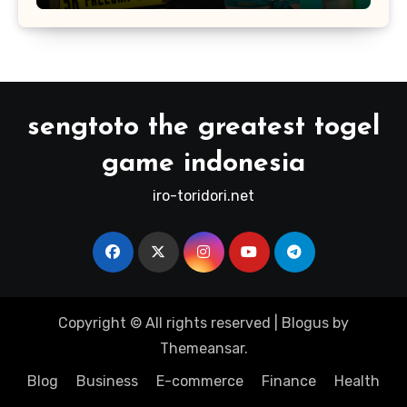
Semakin Modern
sengtoto the greatest togel
game indonesia
iro-toridori.net
Copyright © All rights reserved
|
Blogus
by
Themeansar
.
Blog
Business
E-commerce
Finance
Health