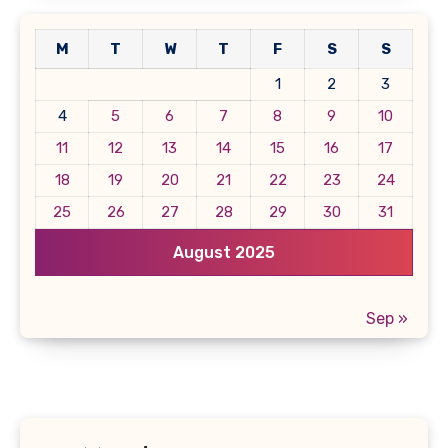
M
T
W
T
F
S
S
1
2
3
4
5
6
7
8
9
10
11
12
13
14
15
16
17
18
19
20
21
22
23
24
25
26
27
28
29
30
31
August 2025
Sep »