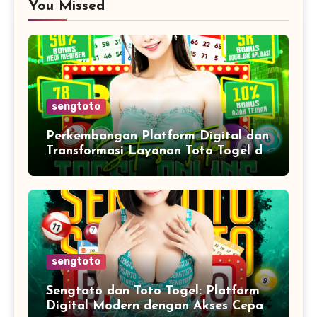
You Missed
sengtoto
Perkembangan Platform Digital dan
Transformasi Layanan Toto Togel di
Era Modern
sengtoto
Sengtoto dan Toto Togel: Platform
Digital Modern dengan Akses Cepat