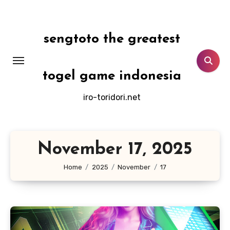
Skip
to
content
sengtoto the greatest
togel game indonesia
iro-toridori.net
November 17, 2025
Home
2025
November
17