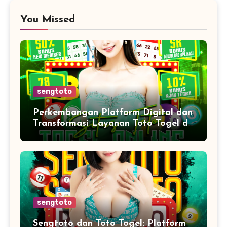
You Missed
sengtoto
Perkembangan Platform Digital dan
Transformasi Layanan Toto Togel di
Era Modern
sengtoto
Sengtoto dan Toto Togel: Platform