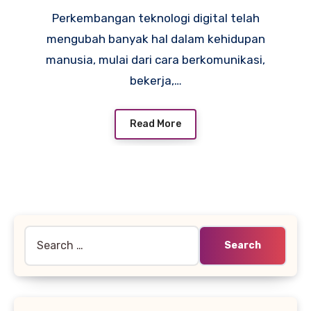
Perkembangan teknologi digital telah
mengubah banyak hal dalam kehidupan
manusia, mulai dari cara berkomunikasi,
bekerja,…
Read More
Search
for: