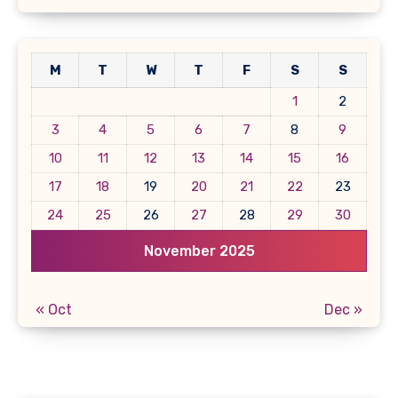
M
T
W
T
F
S
S
1
2
3
4
5
6
7
8
9
10
11
12
13
14
15
16
17
18
19
20
21
22
23
24
25
26
27
28
29
30
November 2025
« Oct
Dec »