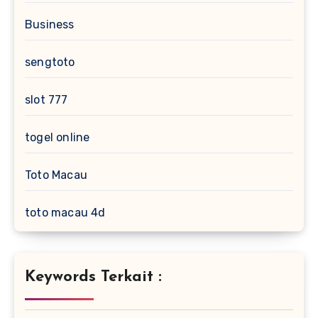
Business
sengtoto
slot 777
togel online
Toto Macau
toto macau 4d
Keywords Terkait :