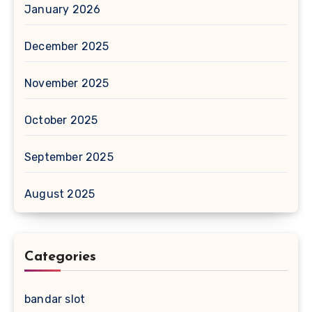
January 2026
December 2025
November 2025
October 2025
September 2025
August 2025
Categories
bandar slot