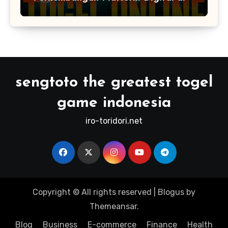
Era Modern
sengtoto the greatest togel
game indonesia
iro-toridori.net
Copyright © All rights reserved
|
Blogus
by
Themeansar
.
Blog
Business
E-commerce
Finance
Health