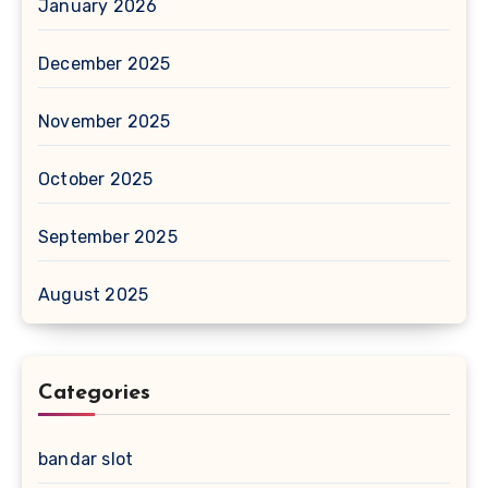
January 2026
December 2025
November 2025
October 2025
September 2025
August 2025
Categories
bandar slot