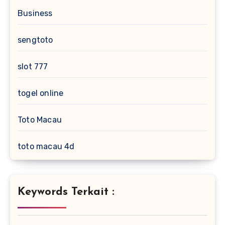
Business
sengtoto
slot 777
togel online
Toto Macau
toto macau 4d
Keywords Terkait :