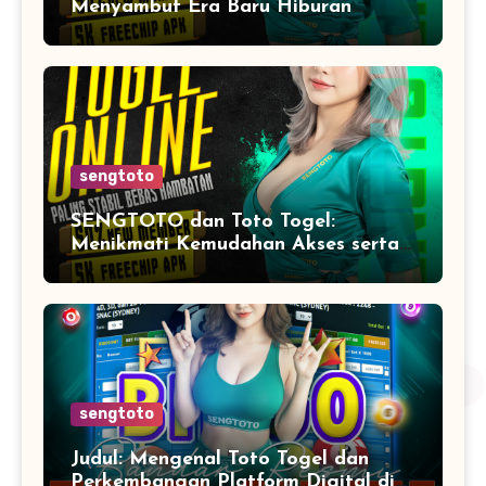
Menyambut Era Baru Hiburan
Digital dengan Inovasi dan
Kemudahan Akses
sengtoto
SENGTOTO dan Toto Togel:
Menikmati Kemudahan Akses serta
Inovasi Platform Digital yang
Semakin Modern
sengtoto
Judul: Mengenal Toto Togel dan
Perkembangan Platform Digital di