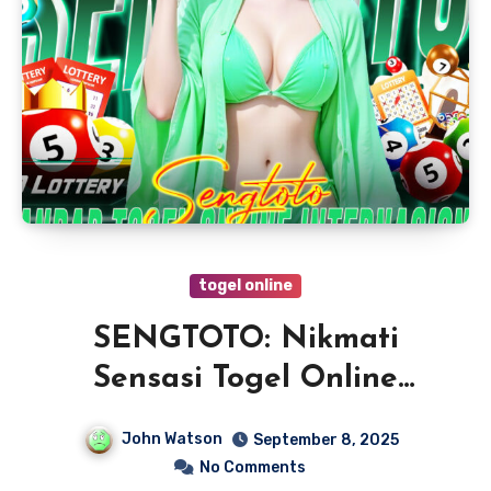
togel online
SENGTOTO: Nikmati
Sensasi Togel Online
Modern dengan Peluang
John Watson
September 8, 2025
Menang Lebih Besar
No Comments