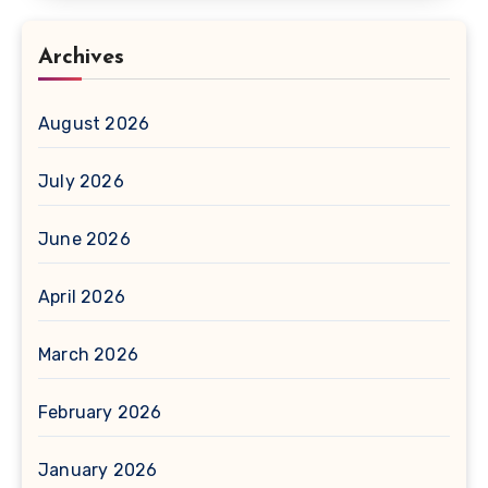
Archives
August 2026
July 2026
June 2026
April 2026
March 2026
February 2026
January 2026