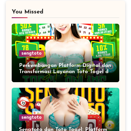
You Missed
sengtoto
Perkembangan Platform Digital dan
Transformasi Layanan Toto Togel di
Era Modern
sengtoto
Sengtoto dan Toto Togel: Platform