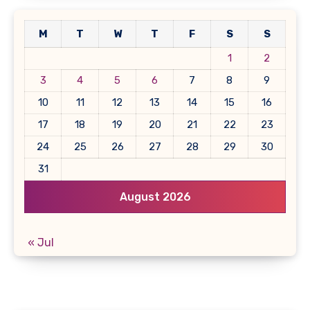
M
T
W
T
F
S
S
1
2
3
4
5
6
7
8
9
10
11
12
13
14
15
16
17
18
19
20
21
22
23
24
25
26
27
28
29
30
31
August 2026
« Jul